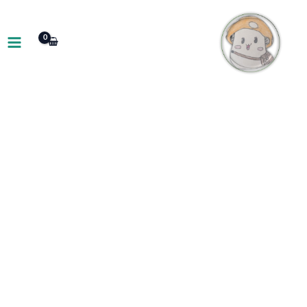
ילוג
תוכן