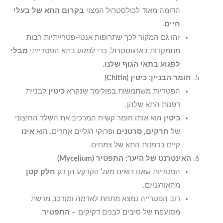
הדומה מאוד לכולסטרול המצוי
בקרום התא של בעלי
חיים
.
זהו גם המקור לכך שתרופות אנטי-פטרייתיות רבות
מתמקדות בארגוסטרול, כדי לפגוע בתא הפטרייתי
מבלי
לפגוע בתאי הגוף שלנו
.
חומר הבניין: כיטין (Chitin)
הפטריות משתמשות בפולימר שנקרא
כיטין
לבניית
דפנות התא שלהן.
כיטין
הוא אותו חומר קשיח המרכיב את השלד החיצוני
של
חרקים, סרטנים
ופרוקי רגליים אחרים. הוא
אינו
קיים בדפנות התא של צמחים.
האינטרנט של היער: התפטיר (Mycelium)
הפטריות שאנו רואים מעל הקרקע הן רק
חלק קטן
מהאורגניזם.
רוב הפטרייה נמצא מתחת לאדמה ומורכב מרשת
מסועפת של סיבים לבנים דקיקים –
התפטיר
.