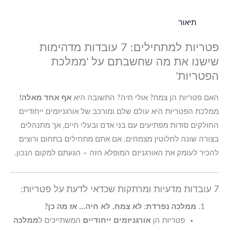
תיאור
פטריות למתחילים: 7 עובדות מדהימות
שישנו את מה שחשבתם על 'ממלכת
הפטריות'
האם פטריות הן צמח? אולי חיה? התשובה היא
אף אחד מאלה!
ממלכת הפטריות היא עולם שלם ומורכב של אורגניזמים ייחודיים
החולקים סודות מפתיעים עם בני אדם ובעלי חיים, אך מתנהלים
בצורה שונה לחלוטין מצמחים. אם אתם מתחילים בתחום ורוצים
להכיר לעומק את האורגניזם המופלא הזה – הגעתם למקום הנכון.
7 עובדות מדעיות ומרתקות שכדאי לדעת על פטריות:
ממלכה נפרדת: לא צמח, לא חיה… אז מה כן?
פטריות הן
אורגניזמים ייחודיים
המשתייכים ל
ממלכה