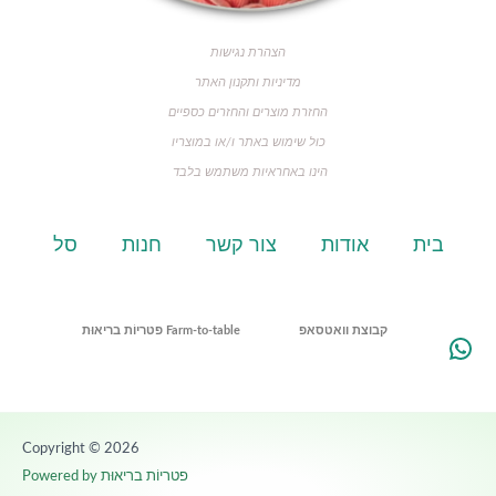
הצהרת נגישות
מדיניות ותקנון האתר
החזרת מוצרים והחזרים כספיים
כול שימוש באתר ו/או במוצריו
הינו באחראיות משתמש בלבד
בית
אודות
צור קשר
חנות
סל
קבוצת וואטסאפ
פטריוֹת בריאוּת Farm-to-table
Copyright © 2026
פטריוֹת בריאוּת
Powered by