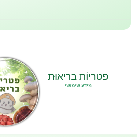
פטריוֹת בריאוּת
מידע שימושי