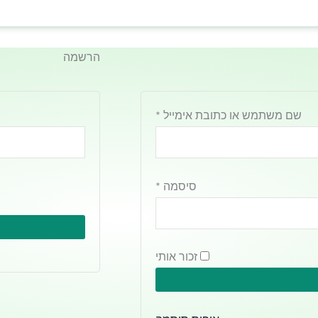
חובה
חובה
הרשמה
שם משתמש או כתובת אימייל
*
סיסמה
*
זכור אותי