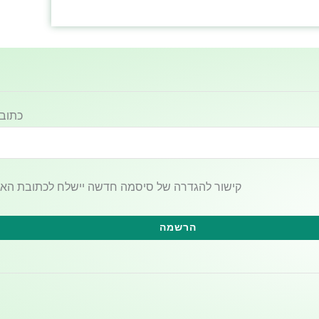
כתובת
קישור להגדרה של סיסמה חדשה יישלח לכתובת האימ
הרשמה