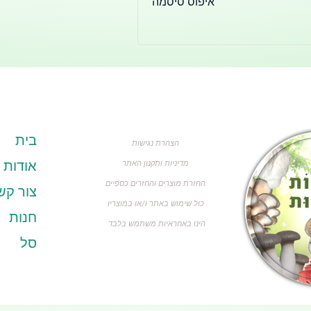
איפוס סיסמה
בית
הצהרת נגישות
מדיניות ותקנון האתר
אודות
החזרת מוצרים והחזרים כספיים
צור קש
כול שימוש באתר ו/או במוצריו
חנות
הינו באחראיות משתמש בלבד
סל