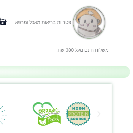
ילוג
תוכן
פטריות בריאות מאכל ומרפא
משלוח חינם מעל 380 שח!