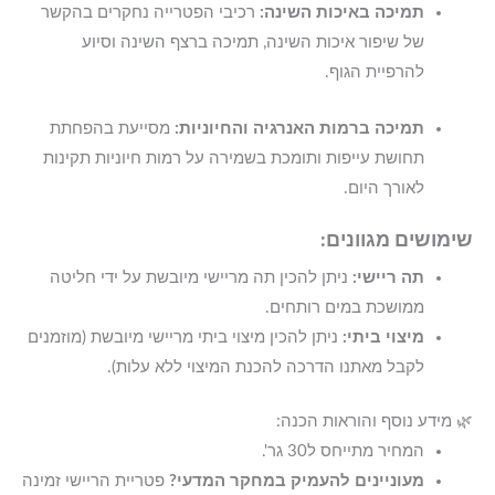
תמיכה באיכות השינה:
רכיבי הפטרייה נחקרים בהקשר
של שיפור איכות השינה, תמיכה ברצף השינה וסיוע
להרפיית הגוף.
תמיכה ברמות האנרגיה והחיוניות:
מסייעת בהפחתת
תחושת עייפות ותומכת בשמירה על רמות חיוניות תקינות
לאורך היום.
שימושים מגוונים:
תה ריישי:
ניתן להכין תה מריישי מיובשת על ידי חליטה
ממושכת במים רותחים.
מיצוי ביתי:
ניתן להכין מיצוי ביתי מריישי מיובשת (מוזמנים
לקבל מאתנו הדרכה להכנת המיצוי ללא עלות).
🌿 מידע נוסף והוראות הכנה:
המחיר מתייחס ל30 גר'.
מעוניינים להעמיק במחקר המדעי?
פטריית הריישי זמינה