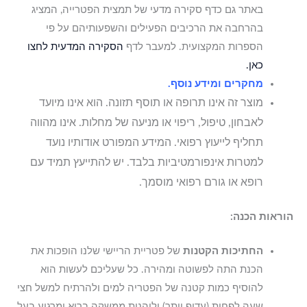
באתר גם כדף סקירה מדעי של תמצית הפטרייה, המציג
בהרחבה את הרכיבים הפעילים והשפעותיהם על פי
הספרות המקצועית. למעבר לדף
הסקירה המדעית לחצו
כאן.
מחקרים ומידע נוסף.
מוצר זה אינו תרופה או תוסף תזונה. הוא אינו מיועד
לאבחון, טיפול, ריפוי או מניעה של מחלות. אינו מהווה
תחליף לייעוץ רפואי. המידע המפורט אודותיו נועד
למטרות אינפורמטיביות בלבד. יש להתייעץ תמיד עם
רופא או גורם רפואי מוסמך.
הוראות הכנה:
החתיכות הקטנות
של פטריית הריישי שלנו הופכות את
הכנת התה לפשוטה ומהירה. כל שעליכם לעשות הוא
להוסיף כמות קטנה של הפטריה למים ולהרתיח למשל חצי
שעה לפחות (עדיף יותר) וליהנות ממשקה בריא ומרגיע בעל