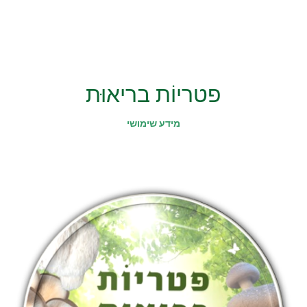
פטריוֹת בריאוּת
מידע שימושי