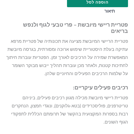
הוספה לסל
תיאור
פטריית ריישי מיובשת – פרי טבעי לגוף ולנפש
בריאים
פטריית הריישי המיובשת מציעה את תכונותיה של פטריית מרפא
עתיקה בעלת היסטוריית שימוש ארוכה ומסורתית, בגרסה מיובשת
המאפשרת שמירה על הרכיבים לאורך זמן. הפטריות עוברות חיתוך
לחתיכות קטנות, ולאחר מכן עוברות תהליך ייבוש מבוקר השומר
על שלמות הרכיבים הפעילים והחיוניים שלהן.
רכיבים פעילים עיקריים:
פטריית ריישי מיובשת מכילה מגוון רכיבים פעילים, ביניהם
טריטרפנים, פוליסכרידים (בטא-גלוקנים), ונוגדי חמצון, הנחקרים
רבות בספרות המקצועית בהקשר של תרומתם הכללית לתפקודי
הגוף השונים.