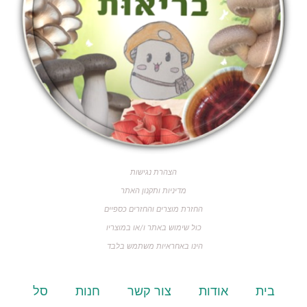
הצהרת נגישות
מדיניות ותקנון האתר
החזרת מוצרים והחזרים כספיים
כול שימוש באתר ו/או במוצריו
הינו באחראיות משתמש בלבד
בית
אודות
צור קשר
חנות
סל