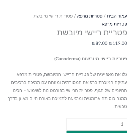
עמוד הבית
/
פטריות מרפא
/ פטריית ריישי מיובשת
פטריות מרפא
פטריית ריישי מיובשת
₪
89.00
₪
119.00
פטריות ריישי מיובשות (Ganoderma)
גלו את מאפייניה של פטריית הריישי המיובשת, פטריית מרפא
עתיקה המוכרת ברפואה המסורתית ומזוהה עם תמיכה ברכיבים
החיוניים של הגוף. פטריית הריישי בפורמט נוח לשימוש – הכינו
ממנה כוס תה ארומטית ומרגיעה לתמיכה באורח חיים מאוזן בדרך
טבעית.